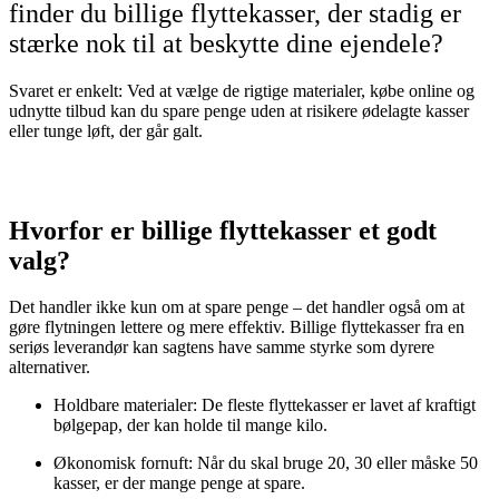
finder du billige flyttekasser, der stadig er
stærke nok til at beskytte dine ejendele?
Svaret er enkelt: Ved at vælge de rigtige materialer, købe online og
udnytte tilbud kan du spare penge uden at risikere ødelagte kasser
eller tunge løft, der går galt.
Hvorfor er billige flyttekasser et godt
valg?
Det handler ikke kun om at spare penge – det handler også om at
gøre flytningen lettere og mere effektiv. Billige flyttekasser fra en
seriøs leverandør kan sagtens have samme styrke som dyrere
alternativer.
Holdbare materialer: De fleste flyttekasser er lavet af kraftigt
bølgepap, der kan holde til mange kilo.
Økonomisk fornuft: Når du skal bruge 20, 30 eller måske 50
kasser, er der mange penge at spare.