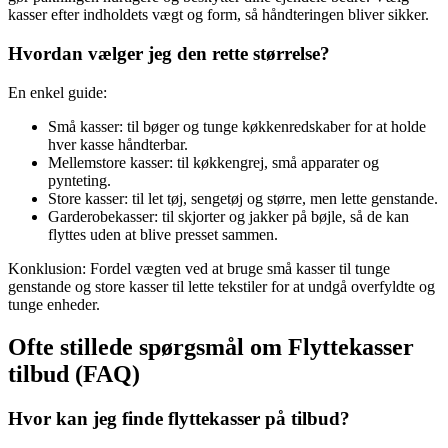
kasser efter indholdets vægt og form, så håndteringen bliver sikker.
Hvordan vælger jeg den rette størrelse?
En enkel guide:
Små kasser: til bøger og tunge køkkenredskaber for at holde
hver kasse håndterbar.
Mellemstore kasser: til køkkengrej, små apparater og
pynteting.
Store kasser: til let tøj, sengetøj og større, men lette genstande.
Garderobekasser: til skjorter og jakker på bøjle, så de kan
flyttes uden at blive presset sammen.
Konklusion: Fordel vægten ved at bruge små kasser til tunge
genstande og store kasser til lette tekstiler for at undgå overfyldte og
tunge enheder.
Ofte stillede spørgsmål om Flyttekasser
tilbud (FAQ)
Hvor kan jeg finde flyttekasser på tilbud?