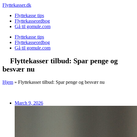
Skip
Flyttekasser.dk
to
Flyttekasse tips
content
Flyttekasseordbog
Gå til gomule.com
Flyttekasse tips
Flyttekasseordbog
Gå til gomule.com
Flyttekasser tilbud: Spar penge og
besvær nu
Hjem
»
Flyttekasser tilbud: Spar penge og besvær nu
March 9, 2026