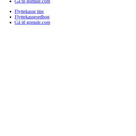
Gå til gomule.com
Flyttekasse tips
Flyttekasseordbog
Gå til gomule.com