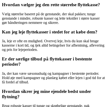
Hvordan vælger jeg den rette størrelse flyttekasse?
Vælg størrelse baseret på de genstande, der skal pakkes; tunge
genstande i mindre, robuste kasser og lette tekstiler i større kasser
gør håndteringen nemmere og sikrere.
Kan jeg leje flyttekasser i stedet for at købe dem?
Ja, leje er ofte en mulighed. Overvej leje, hvis du kun skal bruge
kasserne i kort tid, og tjek altid betingelser for afhentning, aflevering
og pris for lejeperioden.
Er der særlige tilbud på flyttekasser i bestemte
perioder?
Ja, der kan være sæsonudsalg og kampagner i bestemte perioder.
Hold øje med kampagner og planlæg købet eller lejen i god tid for at
få fordel af tilbud.
Hvordan sikrer jeg mine ejendele bedst under
flytning?
Brug robuste kasser til tunge og skrøbelige genstande, pak