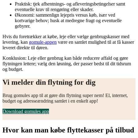
Praktisk: tjek afhentnings- og afleveringsbetingelser samt
eventuelle krav til rengøring eller skader.
Økonomi: sammenlign lejepris versus køb, især ved
kortvarige behov; husk at medregne fragt og eventuelle
gebyrer.
Hvis du foretrækker at købe, leje eller vælge genbrugskasser med
levering, kan
gomule-appen
være en samlet mulighed til at få kasser
leveret direkte til døren.
Konklusion: Leje eller genbrug kan både reducere affald og gøre
flytningen lettere; vælg den løsning, der passer bedst til dit tidsrum
og budget.
Vi melder din flytning for dig
Brug gomules app til at gøre din flytning super nem! El, internet,
budget og adresseændring samlet i en enkelt app!
Download gomules app
Hvor kan man købe flyttekasser på tilbud