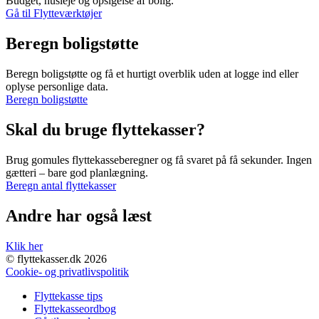
Budget, husleje og opsigelse af bolig.
Gå til Flytteværktøjer
Beregn boligstøtte
Beregn boligstøtte og få et hurtigt overblik uden at logge ind eller
oplyse personlige data.
Beregn boligstøtte
Skal du bruge flyttekasser?
Brug gomules flyttekasseberegner og få svaret på få sekunder. Ingen
gætteri – bare god planlægning.
Beregn antal flyttekasser
Andre har også læst
Klik her
© flyttekasser.dk 2026
Cookie- og privatlivspolitik
Flyttekasse tips
Flyttekasseordbog