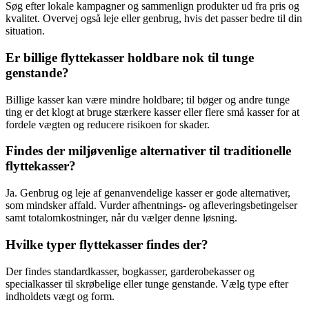
Søg efter lokale kampagner og sammenlign produkter ud fra pris og
kvalitet. Overvej også leje eller genbrug, hvis det passer bedre til din
situation.
Er billige flyttekasser holdbare nok til tunge
genstande?
Billige kasser kan være mindre holdbare; til bøger og andre tunge
ting er det klogt at bruge stærkere kasser eller flere små kasser for at
fordele vægten og reducere risikoen for skader.
Findes der miljøvenlige alternativer til traditionelle
flyttekasser?
Ja. Genbrug og leje af genanvendelige kasser er gode alternativer,
som mindsker affald. Vurder afhentnings- og afleveringsbetingelser
samt totalomkostninger, når du vælger denne løsning.
Hvilke typer flyttekasser findes der?
Der findes standardkasser, bogkasser, garderobekasser og
specialkasser til skrøbelige eller tunge genstande. Vælg type efter
indholdets vægt og form.