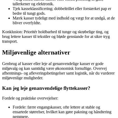
tallerkener og elektronik.
Tjek kasseklassificering; dobbeltrillet eller forstærket pap er
bedre til tungt gods.
Mærk kasser tydeligt med indhold og vægt for at undgå, at de
bliver overfyldte.
Konklusion: Prioritér holdbarhed til tunge og skrøbelige ting, og
brug lettere kasser til tekstiler og bløde genstande for at sikre tryg
transport.
Miljøvenlige alternativer
Genbrug af kasser eller leje af genanvendelige kasser er gode
miljøvalg og kan samtidig være økonomisk fornuftige. Overvej
afhentnings- og afleveringsbetingelser samt logistik, når du vurderer
miljøvenlige muligheder.
Kan jeg leje genanvendelige flyttekasser?
Fordele og praktiske overvejelser:
Fordele: færre engangskasser, ofte lettere at stable og
ensartede størrelser, hvilket kan gøre pakning og håndtering
nemmere.