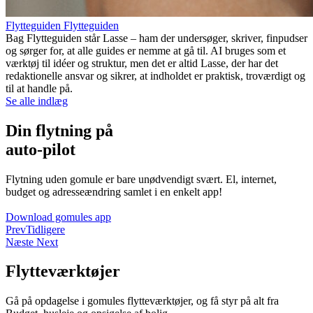
Flytteguiden Flytteguiden
Bag Flytteguiden står Lasse – ham der undersøger, skriver, finpudser
og sørger for, at alle guides er nemme at gå til. AI bruges som et
værktøj til idéer og struktur, men det er altid Lasse, der har det
redaktionelle ansvar og sikrer, at indholdet er praktisk, troværdigt og
til at handle på.
Se alle indlæg
Din flytning på
auto-pilot
Flytning uden gomule er bare unødvendigt svært. El, internet,
budget og adresseændring samlet i en enkelt app!
Download gomules app
Prev
Tidligere
Næste
Next
Flytteværktøjer
Gå på opdagelse i gomules flytteværktøjer, og få styr på alt fra