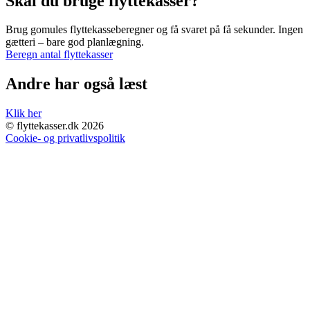
Skal du bruge flyttekasser?
Brug gomules flyttekasseberegner og få svaret på få sekunder. Ingen
gætteri – bare god planlægning.
Beregn antal flyttekasser
Andre har også læst
Klik her
© flyttekasser.dk 2026
Cookie- og privatlivspolitik