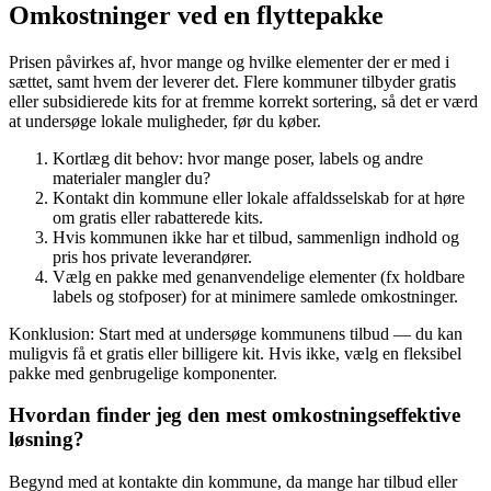
Omkostninger ved en flyttepakke
Prisen påvirkes af, hvor mange og hvilke elementer der er med i
sættet, samt hvem der leverer det. Flere kommuner tilbyder gratis
eller subsidierede kits for at fremme korrekt sortering, så det er værd
at undersøge lokale muligheder, før du køber.
Kortlæg dit behov: hvor mange poser, labels og andre
materialer mangler du?
Kontakt din kommune eller lokale affaldsselskab for at høre
om gratis eller rabatterede kits.
Hvis kommunen ikke har et tilbud, sammenlign indhold og
pris hos private leverandører.
Vælg en pakke med genanvendelige elementer (fx holdbare
labels og stofposer) for at minimere samlede omkostninger.
Konklusion: Start med at undersøge kommunens tilbud — du kan
muligvis få et gratis eller billigere kit. Hvis ikke, vælg en fleksibel
pakke med genbrugelige komponenter.
Hvordan finder jeg den mest omkostningseffektive
løsning?
Begynd med at kontakte din kommune, da mange har tilbud eller