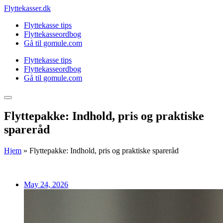
Skip
Flyttekasser.dk
to
Flyttekasse tips
content
Flyttekasseordbog
Gå til gomule.com
Flyttekasse tips
Flyttekasseordbog
Gå til gomule.com
Flyttepakke: Indhold, pris og praktiske
spareråd
Hjem
»
Flyttepakke: Indhold, pris og praktiske spareråd
May 24, 2026