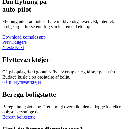
Din flytning på
auto-pilot
Flytning uden gomule er bare unødvendigt svært. El, internet,
budget og adresseændring samlet i en enkelt app!
Download gomules app
Prev
Tidligere
Næste
Next
Flytteværktøjer
Gå på opdagelse i gomules flytteværktøjer, og få styr på alt fra
Budget, husleje og opsigelse af bolig.
Gå til Flytteværktøjer
Beregn boligstøtte
Beregn boligstøtte og få et hurtigt overblik uden at logge ind eller
oplyse personlige data.
Beregn boligstøtte