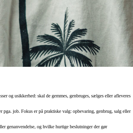
sser og usikkerhed: skal de gemmes, genbruges, sælges eller afleveres
tter pga. job. Fokus er på praktiske valg: opbevaring, genbrug, salg eller
ller genanvendelse, og hvilke hurtige beslutninger der gør