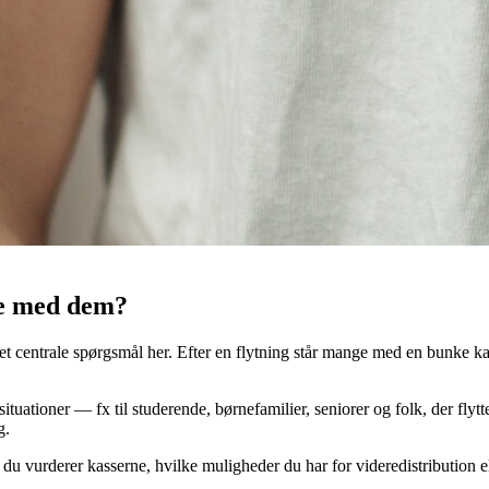
re med dem?
t centrale spørgsmål her. Efter en flytning står mange med en bunke ka
 situationer — fx til studerende, børnefamilier, seniorer og folk, der fly
g.
du vurderer kasserne, hvilke muligheder du har for videredistribution e