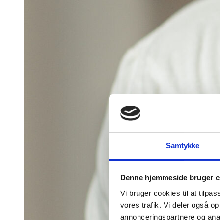
Samtykke
Denne hjemmeside bruger c
Vi bruger cookies til at tilpas
vores trafik. Vi deler også 
annonceringspartnere og anal