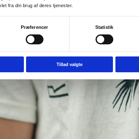
et fra din brug af deres tjenester.
Præferencer
Statistik
Tillad valgte