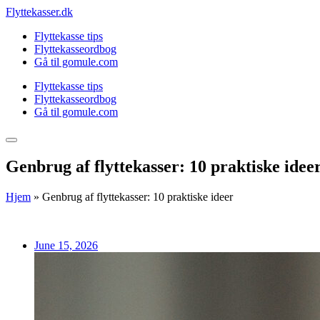
Skip
Flyttekasser.dk
to
Flyttekasse tips
content
Flyttekasseordbog
Gå til gomule.com
Flyttekasse tips
Flyttekasseordbog
Gå til gomule.com
Genbrug af flyttekasser: 10 praktiske idee
Hjem
»
Genbrug af flyttekasser: 10 praktiske ideer
June 15, 2026