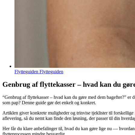
Flytteguiden Flytteguiden
Genbrug af flyttekasser – hvad kan du gø
“Genbrug af flyttekasser – hvad kan du gøre med dem bagefter?” er de
som pap? Denne guide gør det enkelt og konkret.
Artiklen giver konkrete muligheder og trinvise tjeklister til forskellige
aflevering, så du nemt kan finde den løsning, der passer til din hverda
Her får du klare anbefalinger til, hvad du kan gøre lige nu — hvordan 
flytteprocessen mindre besværlig.