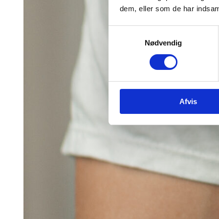
dem, eller som de har indsaml
Samtykkevalg
Nødvendig
Afvis