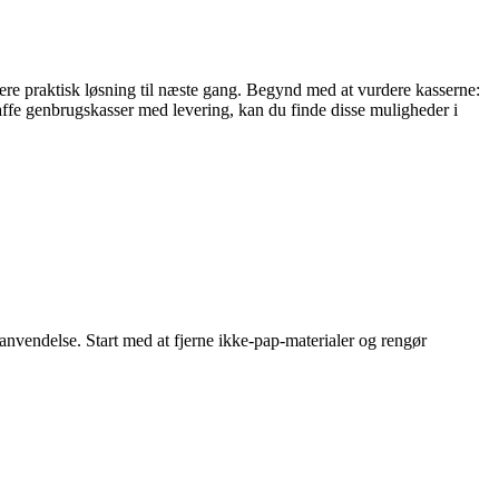
 mere praktisk løsning til næste gang. Begynd med at vurdere kasserne:
 skaffe genbrugskasser med levering, kan du finde disse muligheder i
enanvendelse. Start med at fjerne ikke-pap-materialer og rengør