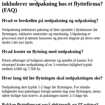
inkluderer nedpakning hos et flyttefirma?
(FAQ)
Hvad er forskellen på nedpakning og udpakning?
Nedpakning indebærer pakning af dine ejendele i flyttekasser før
flytningen, inklusive materialer og mærkning. Udpakning er
processen med at tømme kasserne og placere tingene på deres rette
steder i det nye hjem.
Hvad koster en flytning med nedpakning?
Prisen afhænger af boligens størrelse og antallet af kasser. For
eksempel koster nedpakning af en 3-værelses lejlighed typisk
mellem 4.000 og 7.500 kr.
Hvor lang tid før flytningen skal nedpakningen ske?
Nedpakning sker typisk 1-2 dage før flytningen. For mindre
lejligheder kan pakningen foregå samme dag som flytningen, mens
større boliger kan kræve, at pakningen starter 2-3 dage før.
Pakker flyttefirmaet også elektronik og IT-udstyr?