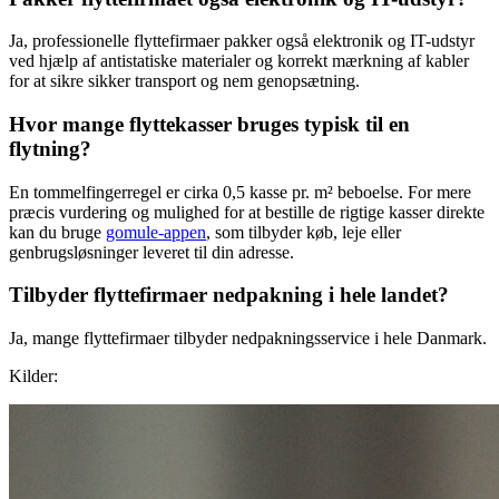
Ja, professionelle flyttefirmaer pakker også elektronik og IT-udstyr
ved hjælp af antistatiske materialer og korrekt mærkning af kabler
for at sikre sikker transport og nem genopsætning.
Hvor mange flyttekasser bruges typisk til en
flytning?
En tommelfingerregel er cirka 0,5 kasse pr. m² beboelse. For mere
præcis vurdering og mulighed for at bestille de rigtige kasser direkte
kan du bruge
gomule-appen
, som tilbyder køb, leje eller
genbrugsløsninger leveret til din adresse.
Tilbyder flyttefirmaer nedpakning i hele landet?
Ja, mange flyttefirmaer tilbyder nedpakningsservice i hele Danmark.
Kilder: