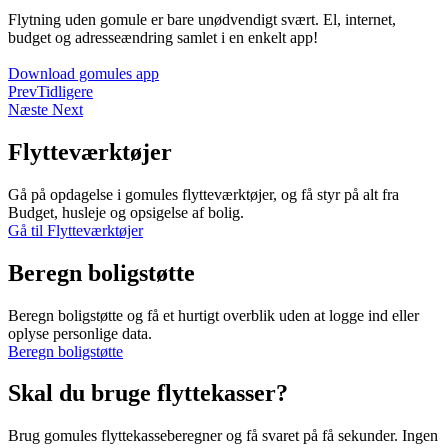
Flytning uden gomule er bare unødvendigt svært. El, internet,
budget og adresseændring samlet i en enkelt app!
Download gomules app
Prev
Tidligere
Næste
Next
Flytteværktøjer
Gå på opdagelse i gomules flytteværktøjer, og få styr på alt fra
Budget, husleje og opsigelse af bolig.
Gå til Flytteværktøjer
Beregn boligstøtte
Beregn boligstøtte og få et hurtigt overblik uden at logge ind eller
oplyse personlige data.
Beregn boligstøtte
Skal du bruge flyttekasser?
Brug gomules flyttekasseberegner og få svaret på få sekunder. Ingen