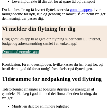
Levering direkte til din dør for at spare tid og transport
Du kan bestille og få leveret flyttekasser via
gomule-appen
, hvor
mulighederne for køb, leje og genbrug er samlet, så du nemt vælger
den løsning, der passer dig.
Vi melder din flytning for dig
Brug gomules app til at gøre din flytning super nem! El, internet,
budget og adresseændring samlet i en enkelt app!
Download gomules app
Konklusion: Få en oversigt over, hvilke kasser du har brug for, og
bestil dem i god tid for at undgå forsinkelser på flyttedagen.
Tidsramme for nedpakning ved flytning
Tidsforbruget afhænger af boligens størrelse og mængden af
ejendele. Planlæg i god tid med det firma eller den løsning, du
vælger.
Mindst én dag for en mindre lejlighed