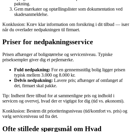
pakning.
Gem mærkater og optællingslister som dokumentation ved
skadesanmeldelse.
Konklusion: Kræv klar information om forsikring i dit tilbud — især
når du overlader nedpakningen til firmaet.
Priser for nedpakningsservice
Prisen afhænger af boligstørrelse og serviceniveau. Typiske
priseksempler giver dig et pejlemærke.
Fuld nedpakning:
For en gennemsnitlig bolig ligger prisen
typisk mellem 3.000 og 8.000 kr.
Delvis nedpakning:
Lavere pris; afhænger af omfanget af
det, firmaet skal pakke.
Tip: Indhent flere tilbud for at sammenligne pris og indhold i
servicen og overvej, hvad der er vigtigst for dig (tid vs. økonomi).
Konklusion: Bestem dit prioriteringsniveau (tid/komfort vs. pris) og
vælg serviceniveau ud fra det.
Ofte stillede spørgsmål om Hvad