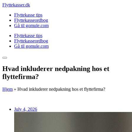
Skip
Flyttekasser.dk
to
Flyttekasse tips
content
Flyttekasseordbog
Gå til gomule.com
Flyttekasse tips
Flyttekasseordbog
Gå til gomule.com
Hvad inkluderer nedpakning hos et
flyttefirma?
Hjem
»
Hvad inkluderer nedpakning hos et flyttefirma?
July 4, 2026