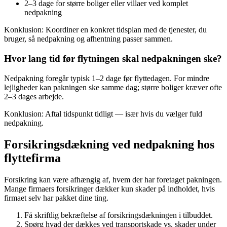
2–3 dage for større boliger eller villaer ved komplet
nedpakning
Konklusion: Koordiner en konkret tidsplan med de tjenester, du
bruger, så nedpakning og afhentning passer sammen.
Hvor lang tid før flytningen skal nedpakningen ske?
Nedpakning foregår typisk 1–2 dage før flyttedagen. For mindre
lejligheder kan pakningen ske samme dag; større boliger kræver ofte
2–3 dages arbejde.
Konklusion: Aftal tidspunkt tidligt — især hvis du vælger fuld
nedpakning.
Forsikringsdækning ved nedpakning hos
flyttefirma
Forsikring kan være afhængig af, hvem der har foretaget pakningen.
Mange firmaers forsikringer dækker kun skader på indholdet, hvis
firmaet selv har pakket dine ting.
Få skriftlig bekræftelse af forsikringsdækningen i tilbuddet.
Spørg hvad der dækkes ved transportskade vs. skader under