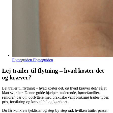
Flytteguiden Flytteguiden
Lej trailer til flytning – hvad koster det
og kræver?
Lej trailer til flytning – hvad koster det, og hvad kræver det? Få et
klart svar her. Denne guide hjælper studerende, børnefamilier,
seniorer, par og jobflyttere med praktiske valg omkring trailer‑typer,
pris, forsikring og krav til bil og kørekort.
Du får konkrete tjeklister og step‑by‑step råd: hvilken trailer passer