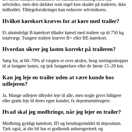
selvrisiko, men den dækker som regel kun skader på traileren, ikke
indholdet. Tillægsforsikringer kan reducere selvrisikoen.
Hvilket kørekort kræves for at køre med trailer?
Et almindeligt B‑kørekort tillader kørsel med trailere op til 750 kg
totalvægt. Tungere trailere kræver B+ eller BE‑kørekort.
Hvordan sikrer jeg lasten korrekt på traileren?
Sørg for, at 60–70% af vægten er over akslen, brug surringsstropper
til at fastgøre lasten, og tjek fastgørelsen efter de første 15–20 km.
Kan jeg leje en trailer uden at være kunde hos
udlejeren?
Ja. Mange udlejere tilbyder leje til alle, men nogle giver billigere
eller gratis leje til deres egne kunder, fx depotrumsbrugere.
Hvad skal jeg medbringe, når jeg lejer en trailer?
Medbring gyldigt kørekort, ID og betalingsmiddel til depositum.
Tjek også, at din bil har et godkendt anhængertræk og