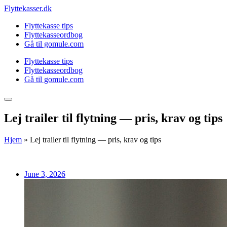
Skip
Flyttekasser.dk
to
Flyttekasse tips
content
Flyttekasseordbog
Gå til gomule.com
Flyttekasse tips
Flyttekasseordbog
Gå til gomule.com
Lej trailer til flytning — pris, krav og tips
Hjem
»
Lej trailer til flytning — pris, krav og tips
June 3, 2026