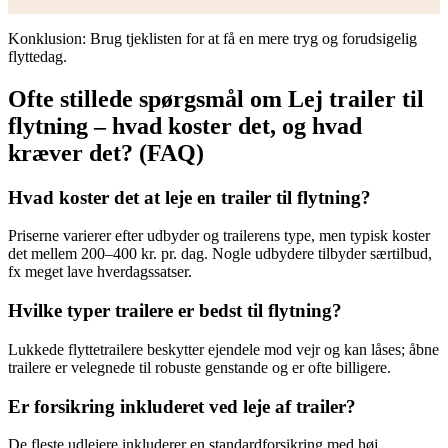
Konklusion: Brug tjeklisten for at få en mere tryg og forudsigelig
flyttedag.
Ofte stillede spørgsmål om Lej trailer til
flytning – hvad koster det, og hvad
kræver det? (FAQ)
Hvad koster det at leje en trailer til flytning?
Priserne varierer efter udbyder og trailerens type, men typisk koster
det mellem 200–400 kr. pr. dag. Nogle udbydere tilbyder særtilbud,
fx meget lave hverdagssatser.
Hvilke typer trailere er bedst til flytning?
Lukkede flyttetrailere beskytter ejendele mod vejr og kan låses; åbne
trailere er velegnede til robuste genstande og er ofte billigere.
Er forsikring inkluderet ved leje af trailer?
De fleste udlejere inkluderer en standardforsikring med høj