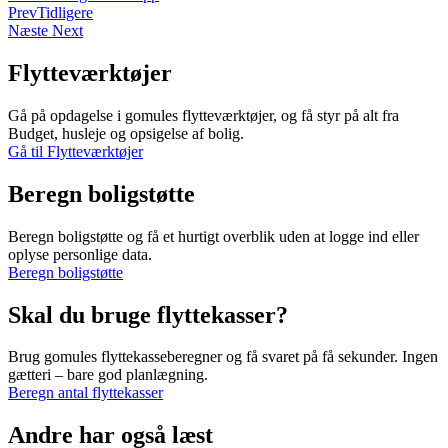
Prev
Tidligere
Næste
Next
Flytteværktøjer
Gå på opdagelse i gomules flytteværktøjer, og få styr på alt fra
Budget, husleje og opsigelse af bolig.
Gå til Flytteværktøjer
Beregn boligstøtte
Beregn boligstøtte og få et hurtigt overblik uden at logge ind eller
oplyse personlige data.
Beregn boligstøtte
Skal du bruge flyttekasser?
Brug gomules flyttekasseberegner og få svaret på få sekunder. Ingen
gætteri – bare god planlægning.
Beregn antal flyttekasser
Andre har også læst