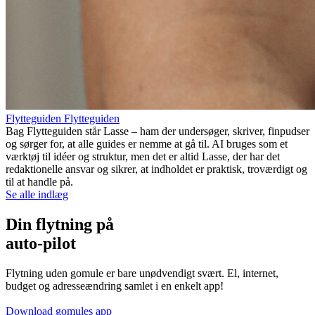
Flytteguiden Flytteguiden
Bag Flytteguiden står Lasse – ham der undersøger, skriver, finpudser
og sørger for, at alle guides er nemme at gå til. AI bruges som et
værktøj til idéer og struktur, men det er altid Lasse, der har det
redaktionelle ansvar og sikrer, at indholdet er praktisk, troværdigt og
til at handle på.
Se alle indlæg
Din flytning på
auto-pilot
Flytning uden gomule er bare unødvendigt svært. El, internet,
budget og adresseændring samlet i en enkelt app!
Download gomules app