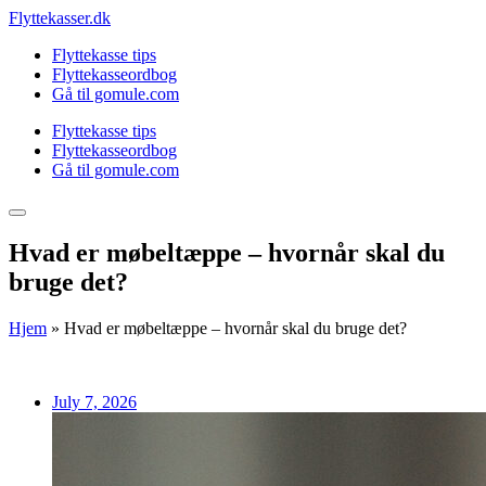
Skip
Flyttekasser.dk
to
Flyttekasse tips
content
Flyttekasseordbog
Gå til gomule.com
Flyttekasse tips
Flyttekasseordbog
Gå til gomule.com
Hvad er møbeltæppe – hvornår skal du
bruge det?
Hjem
»
Hvad er møbeltæppe – hvornår skal du bruge det?
July 7, 2026