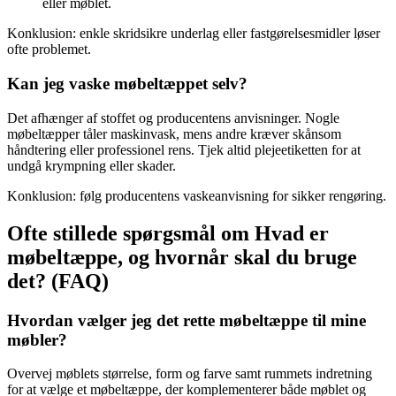
eller møblet.
Konklusion: enkle skridsikre underlag eller fastgørelsesmidler løser
ofte problemet.
Kan jeg vaske møbeltæppet selv?
Det afhænger af stoffet og producentens anvisninger. Nogle
møbeltæpper tåler maskinvask, mens andre kræver skånsom
håndtering eller professionel rens. Tjek altid plejeetiketten for at
undgå krympning eller skader.
Konklusion: følg producentens vaskeanvisning for sikker rengøring.
Ofte stillede spørgsmål om Hvad er
møbeltæppe, og hvornår skal du bruge
det? (FAQ)
Hvordan vælger jeg det rette møbeltæppe til mine
møbler?
Overvej møblets størrelse, form og farve samt rummets indretning
for at vælge et møbeltæppe, der komplementerer både møblet og