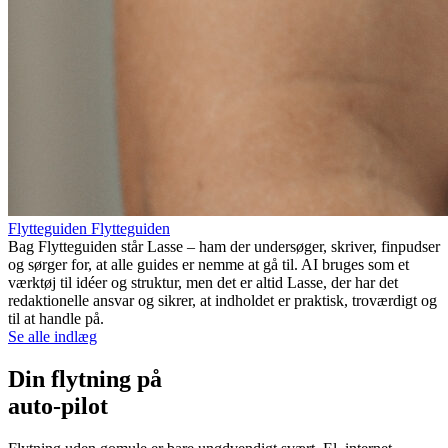
Flytteguiden Flytteguiden
Bag Flytteguiden står Lasse – ham der undersøger, skriver, finpudser
og sørger for, at alle guides er nemme at gå til. AI bruges som et
værktøj til idéer og struktur, men det er altid Lasse, der har det
redaktionelle ansvar og sikrer, at indholdet er praktisk, troværdigt og
til at handle på.
Se alle indlæg
Din flytning på
auto-pilot