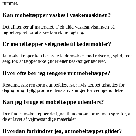
rummet.
Kan møbeltæpper vaskes i vaskemaskinen?
Det afhænger af materialet. Tjek altid vaskeanvisningen på
møbeltæppet for at sikre korrekt rengøring.
Er møbeltæpper velegnede til lædermøbler?
Ja, møbeltæpper kan beskytte lædermøbler mod ridser og spild, men
sørg for, at tæppet ikke glider eller beskadiger læderet.
Hvor ofte bør jeg rengøre mit møbeltæppe?
Regelmæssig rengøring anbefales, især hvis tæppet udsættes for
daglig brug. Følg producentens anvisninger for vedligeholdelse.
Kan jeg bruge et møbeltæppe udendørs?
Der findes møbeltæpper designet til udendørs brug, men sørg for, at
de er lavet af vejrbestandige materialer.
Hvordan forhindrer jeg, at møbeltæppet glider?