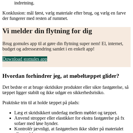
indretning.
Konklusion: mål først, vælg materiale efter brug, og vælg en farve
der fungerer med resten af rummet.
Vi melder din flytning for dig
Brug gomules app til at gøre din flytning super nem! El, internet,
budget og adresseændring samlet i en enkelt app!
Download gomules app
Hvordan forhindrer jeg, at møbeltæppet glider?
Det bedste er at bruge skridsikre produkter eller sikre fastgørelse, så
tæppet ligger stabilt og ikke udgør en sikkerhedsrisiko.
Praktiske trin til at holde tæppet på plads:
Læg et skridsikkert underlag mellem møblet og tæppet.
Anvend stropper eller elastikker for ekstra fastgørelse på fx
sofaer med løse hynder.
Kontrolér jævnligt, at fastgørelsen ikke slider på materialet