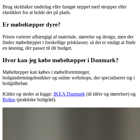
Brug skridsikre underlag eller fastgør tæppet med stropper eller
elastikker for at holde det på plads.
Er møbeltæpper dyre?
Prisen varierer afhængigt af materiale, størrelse og design, men der
findes møbeltæpper i forskellige prisklasser, så det er muligt at finde
en løsning, der passer til dit budget.
Hvor kan jeg købe møbeltæpper i Danmark?
Møbeltæpper kan købes i møbelforretninger,
boligindretningsbutikker og online webshops, der specialiserer sig i
boligtilbehør.
Kilder og steder at kigge:
IKEA Danmark
(til idéer og størrelser) og
Bolius
(praktiske boligråd).