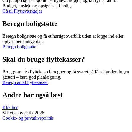
Gå på opdagelse i gomules flytteværktøjer, og få styr på alt fra
Budget, husleje og opsigelse af bolig.
Gå til Flytteværktøjer
Beregn boligstøtte
Beregn boligstøtte og få et hurtigt overblik uden at logge ind eller
oplyse personlige data.
Beregn boligstøtte
Skal du bruge flyttekasser?
Brug gomules flyttekasseberegner og få svaret på få sekunder. Ingen
gætteri – bare god planlægning.
Beregn antal flyttekasser
Andre har også læst
Klik her
© flyttekasser.dk 2026
Cookie- og privatlivspolitik