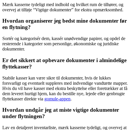
Mærk kasserne tydeligt med indhold og hvilket rum de tilhører, og
overvej at tilføje “Vigtige dokumenter” for ekstra opmærksomhed.
Hvordan organiserer jeg bedst mine dokumenter før
en flytning?
Sortér og kategorisér dem, kassér unødvendige papirer, og opdel de
resterende i kategorier som personlige, økonomiske og juridiske
dokumenter.
Er det sikkert at opbevare dokumenter i almindelige
flyttekasser?
Stabile kasser kan være sikre til dokumenter, hvis de lukkes
forsvarligt og eventuelt suppleres med indvendige vandtætte mapper.
Hvis du vil have kasser med ekstra beskyttelse eller foretrækker at få
dem leveret hurtigt hjem, kan du bestille nye, lejede eller genbrugte
flyttekasser direkte via
gomule-appen
.
Hvordan undgår jeg at miste vigtige dokumenter
under flytningen?
Lav en detaljeret inventarliste, mærk kasserne tydeligt, og overvej at