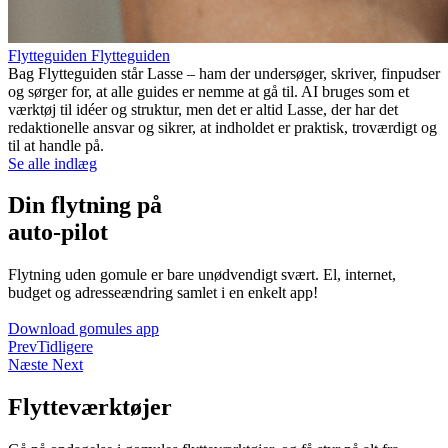
Flytteguiden Flytteguiden
Bag Flytteguiden står Lasse – ham der undersøger, skriver, finpudser
og sørger for, at alle guides er nemme at gå til. AI bruges som et
værktøj til idéer og struktur, men det er altid Lasse, der har det
redaktionelle ansvar og sikrer, at indholdet er praktisk, troværdigt og
til at handle på.
Se alle indlæg
Din flytning på
auto-pilot
Flytning uden gomule er bare unødvendigt svært. El, internet,
budget og adresseændring samlet i en enkelt app!
Download gomules app
Prev
Tidligere
Næste
Next
Flytteværktøjer