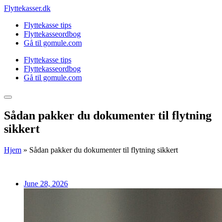
Skip
Flyttekasser.dk
to
Flyttekasse tips
content
Flyttekasseordbog
Gå til gomule.com
Flyttekasse tips
Flyttekasseordbog
Gå til gomule.com
Sådan pakker du dokumenter til flytning
sikkert
Hjem
»
Sådan pakker du dokumenter til flytning sikkert
June 28, 2026