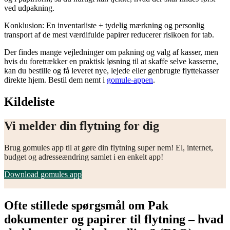
ved udpakning.
Konklusion: En inventarliste + tydelig mærkning og personlig
transport af de mest værdifulde papirer reducerer risikoen for tab.
Der findes mange vejledninger om pakning og valg af kasser, men
hvis du foretrækker en praktisk løsning til at skaffe selve kasserne,
kan du bestille og få leveret nye, lejede eller genbrugte flyttekasser
direkte hjem. Bestil dem nemt i
gomule-appen
.
Kildeliste
Vi melder din flytning for dig
Brug gomules app til at gøre din flytning super nem! El, internet,
budget og adresseændring samlet i en enkelt app!
Download gomules app
Ofte stillede spørgsmål om Pak
dokumenter og papirer til flytning – hvad