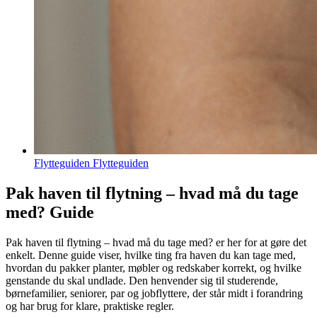
Flytteguiden Flytteguiden
Pak haven til flytning – hvad må du tage
med? Guide
Pak haven til flytning – hvad må du tage med? er her for at gøre det
enkelt. Denne guide viser, hvilke ting fra haven du kan tage med,
hvordan du pakker planter, møbler og redskaber korrekt, og hvilke
genstande du skal undlade. Den henvender sig til studerende,
børnefamilier, seniorer, par og jobflyttere, der står midt i forandring
og har brug for klare, praktiske regler.