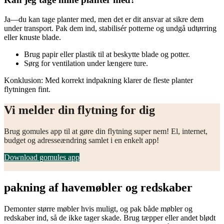
Ja—du kan tage planter med, men det er dit ansvar at sikre dem
under transport. Pak dem ind, stabilisér potterne og undgå udtørring
eller knuste blade.
Brug papir eller plastik til at beskytte blade og potter.
Sørg for ventilation under længere ture.
Konklusion: Med korrekt indpakning klarer de fleste planter
flytningen fint.
Vi melder din flytning for dig
Brug gomules app til at gøre din flytning super nem! El, internet,
budget og adresseændring samlet i en enkelt app!
Download gomules app
pakning af havemøbler og redskaber
Demonter større møbler hvis muligt, og pak både møbler og
redskaber ind, så de ikke tager skade. Brug tæpper eller andet blødt