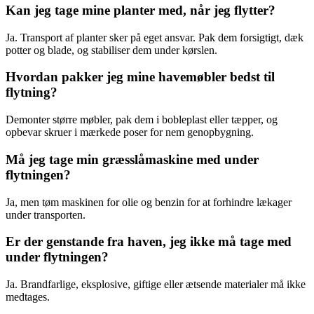
Kan jeg tage mine planter med, når jeg flytter?
Ja. Transport af planter sker på eget ansvar. Pak dem forsigtigt, dæk
potter og blade, og stabiliser dem under kørslen.
Hvordan pakker jeg mine havemøbler bedst til
flytning?
Demonter større møbler, pak dem i bobleplast eller tæpper, og
opbevar skruer i mærkede poser for nem genopbygning.
Må jeg tage min græsslåmaskine med under
flytningen?
Ja, men tøm maskinen for olie og benzin for at forhindre lækager
under transporten.
Er der genstande fra haven, jeg ikke må tage med
under flytningen?
Ja. Brandfarlige, eksplosive, giftige eller ætsende materialer må ikke
medtages.