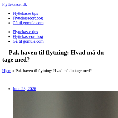
Skip
Flyttekasser.dk
to
Flyttekasse tips
content
Flyttekasseordbog
Gå til gomule.com
Flyttekasse tips
Flyttekasseordbog
Gå til gomule.com
Pak haven til flytning: Hvad må du
tage med?
Hjem
»
Pak haven til flytning: Hvad må du tage med?
June 23, 2026