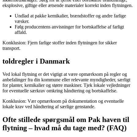
eksplosive, giftige eller ætsende materialer korrekt inden flytningen.
Undlad at pakke kemikalier, brændstoffer og andre farlige
væsker.
Følg producentens anvisninger for bortskaffelse af farligt
affald.
Konklusion: Fjern farlige stoffer inden flytningen for sikker
transport.
toldregler i Danmark
Ved lokal flytning er det vigtigt at være opmærksom på regler og
anbefalinger fra din kommune eller relevante myndigheder, særligt
for planter, kemikalier og større maskiner. Tjek lokale vejledninger
for eventuelle særkrav omkring håndtering og bortskaffelse.
Konklusion: Vær opmærksom på dokumentation og eventuelle
lokale krav ved håndtering af særlige genstande.
Ofte stillede spørgsmål om Pak haven til
flytning – hvad må du tage med? (FAQ)