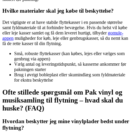
Hvilke materialer skal jeg købe til beskyttelse?
Det vigtigste er at have stabile flyttekasser i en passende størrelse
samt fyldmateriale til at forhindre bevægelse. Hvis du helst vil købe
eller leje kasser samlet og få dem leveret hurtigt, tilbyder
gomule-
appen
muligheder for køb, leje eller genbrugskasser, så du nemt kan
få de rette kasser til din flytning.
Små, robuste flyttekasser (kan købes, lejes eller vælges som
genbrug via appen)
Vælg antal og leveringstidspunkt, så kasserne ankommer før
pakningen starter
Brug i øvrigt bobleplast eller skumindlæg som fyldmateriale
for ekstra beskyttelse
Ofte stillede spørgsmål om Pak vinyl og
musiksamling til flytning – hvad skal du
huske? (FAQ)
Hvordan beskytter jeg mine vinylplader bedst under
flytning?