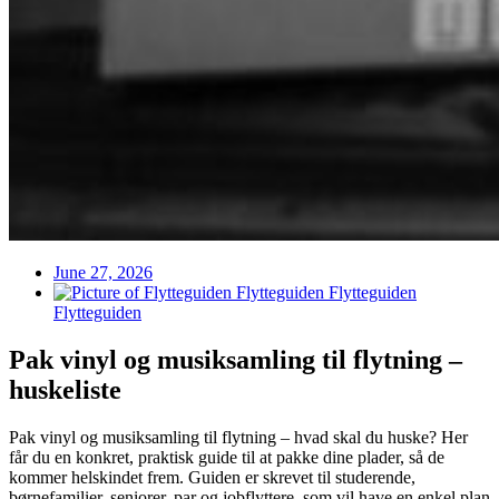
June 27, 2026
Flytteguiden
Flytteguiden
Pak vinyl og musiksamling til flytning –
huskeliste
Pak vinyl og musiksamling til flytning – hvad skal du huske? Her
får du en konkret, praktisk guide til at pakke dine plader, så de
kommer helskindet frem. Guiden er skrevet til studerende,
børnefamilier, seniorer, par og jobflyttere, som vil have en enkel plan