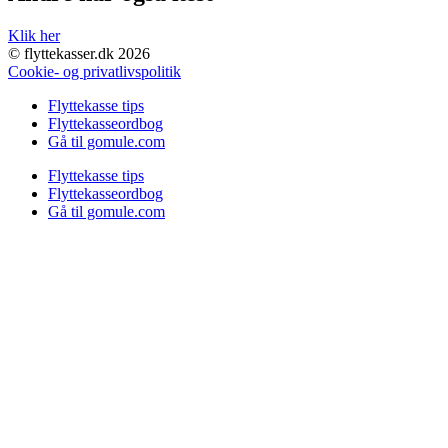
Klik her
© flyttekasser.dk 2026
Cookie- og privatlivspolitik
Flyttekasse tips
Flyttekasseordbog
Gå til gomule.com
Flyttekasse tips
Flyttekasseordbog
Gå til gomule.com