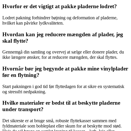
Hvorfor er det vigtigt at pakke pladerne lodret?
Lodret pakning forhindrer bøjning og deformation af pladerne,
hvilket kan påvirke lydkvaliteten.
Hvordan kan jeg reducere mængden af plader, jeg
skal flytte?
Gennemgå din samling og overvej at sælge eller donere plader, du
ikke længere ønsker, for at reducere mængden, der skal flyttes.
Hvornår bør jeg begynde at pakke mine vinylplader
før en flytning?
Start pakningen i god tid før flyttedagen for at sikre en systematisk
og stressfri nedpakning.
Hvilke materialer er bedst til at beskytte pladerne
under transport?
Det sikreste er at bruge små, robuste flyttekasser sammen med
fyldmateriale som bobleplast eller skum for at beskytte mod stød.