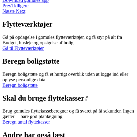
Download gomules app
Prev
Tidligere
Næste
Next
Flytteværktøjer
Gå på opdagelse i gomules flytteværktøjer, og få styr på alt fra
Budget, husleje og opsigelse af bolig.
Gå til Flytteværktøjer
Beregn boligstøtte
Beregn boligstøtte og få et hurtigt overblik uden at logge ind eller
oplyse personlige data.
Beregn boligstøtte
Skal du bruge flyttekasser?
Brug gomules flyttekasseberegner og få svaret på få sekunder. Ingen
gætteri – bare god planlægning.
Beregn antal flyttekasser
Andre har også læst