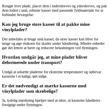
Rengør hver plade, placer dem i indersleeves og ydersleeves, og pak
dem lodret i små, robuste kasser med passende fyldmateriale for at
forhindre bevægelse.
Kan jeg bruge store kasser til at pakke mine
vinylplader?
Det anbefales at bruge små kasser, da store kasser kan blive for
tunge og øge risikoen for skader under håndtering. Mindre enheder
gør det lettere at bære og reducere belastningen ved flytningen.
Hvordan undgår jeg, at mine plader bliver
deformerede under transport?
Undgå at udsætte pladerne for ekstreme temperaturer og opbevar
kasserne i et køligt, tørt miljø.
Er det nødvendigt at mærke kasserne med
vinylplader som skrøbelige?
Ja, tydelig mærkning hjælper med at sikre, at kasserne håndteres
forsigtigt under flytningen.