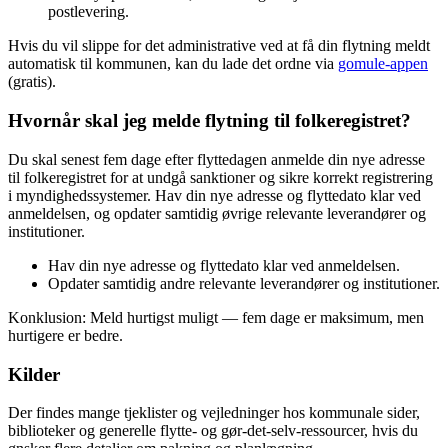
postlevering.
Hvis du vil slippe for det administrative ved at få din flytning meldt
automatisk til kommunen, kan du lade det ordne via
gomule-appen
(gratis).
Hvornår skal jeg melde flytning til folkeregistret?
Du skal senest fem dage efter flyttedagen anmelde din nye adresse
til folkeregistret for at undgå sanktioner og sikre korrekt registrering
i myndighedssystemer. Hav din nye adresse og flyttedato klar ved
anmeldelsen, og opdater samtidig øvrige relevante leverandører og
institutioner.
Hav din nye adresse og flyttedato klar ved anmeldelsen.
Opdater samtidig andre relevante leverandører og institutioner.
Konklusion: Meld hurtigst muligt — fem dage er maksimum, men
hurtigere er bedre.
Kilder
Der findes mange tjeklister og vejledninger hos kommunale sider,
biblioteker og generelle flytte- og gør-det-selv-ressourcer, hvis du