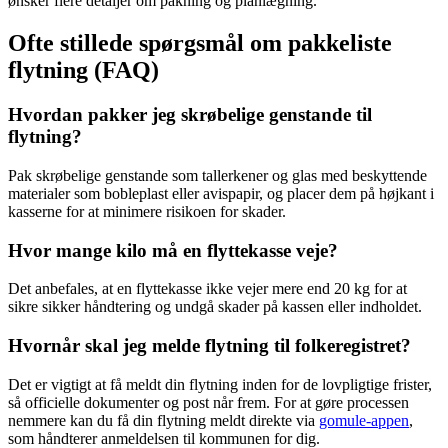
ønsker flere detaljer om pakning og planlægning.
Ofte stillede spørgsmål om pakkeliste
flytning (FAQ)
Hvordan pakker jeg skrøbelige genstande til
flytning?
Pak skrøbelige genstande som tallerkener og glas med beskyttende
materialer som bobleplast eller avispapir, og placer dem på højkant i
kasserne for at minimere risikoen for skader.
Hvor mange kilo må en flyttekasse veje?
Det anbefales, at en flyttekasse ikke vejer mere end 20 kg for at
sikre sikker håndtering og undgå skader på kassen eller indholdet.
Hvornår skal jeg melde flytning til folkeregistret?
Det er vigtigt at få meldt din flytning inden for de lovpligtige frister,
så officielle dokumenter og post når frem. For at gøre processen
nemmere kan du få din flytning meldt direkte via
gomule-appen
,
som håndterer anmeldelsen til kommunen for dig.