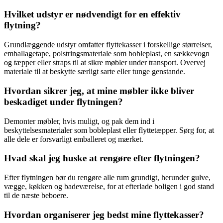
Hvilket udstyr er nødvendigt for en effektiv
flytning?
Grundlæggende udstyr omfatter flyttekasser i forskellige størrelser,
emballagetape, polstringsmateriale som bobleplast, en sækkevogn
og tæpper eller straps til at sikre møbler under transport. Overvej
materiale til at beskytte særligt sarte eller tunge genstande.
Hvordan sikrer jeg, at mine møbler ikke bliver
beskadiget under flytningen?
Demonter møbler, hvis muligt, og pak dem ind i
beskyttelsesmaterialer som bobleplast eller flyttetæpper. Sørg for, at
alle dele er forsvarligt emballeret og mærket.
Hvad skal jeg huske at rengøre efter flytningen?
Efter flytningen bør du rengøre alle rum grundigt, herunder gulve,
vægge, køkken og badeværelse, for at efterlade boligen i god stand
til de næste beboere.
Hvordan organiserer jeg bedst mine flyttekasser?