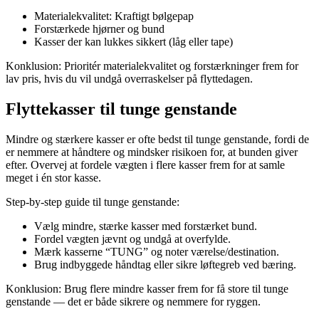
Materialekvalitet: Kraftigt bølgepap
Forstærkede hjørner og bund
Kasser der kan lukkes sikkert (låg eller tape)
Konklusion: Prioritér materialekvalitet og forstærkninger frem for
lav pris, hvis du vil undgå overraskelser på flyttedagen.
Flyttekasser til tunge genstande
Mindre og stærkere kasser er ofte bedst til tunge genstande, fordi de
er nemmere at håndtere og mindsker risikoen for, at bunden giver
efter. Overvej at fordele vægten i flere kasser frem for at samle
meget i én stor kasse.
Step-by-step guide til tunge genstande:
Vælg mindre, stærke kasser med forstærket bund.
Fordel vægten jævnt og undgå at overfylde.
Mærk kasserne “TUNG” og noter værelse/destination.
Brug indbyggede håndtag eller sikre løftegreb ved bæring.
Konklusion: Brug flere mindre kasser frem for få store til tunge
genstande — det er både sikrere og nemmere for ryggen.