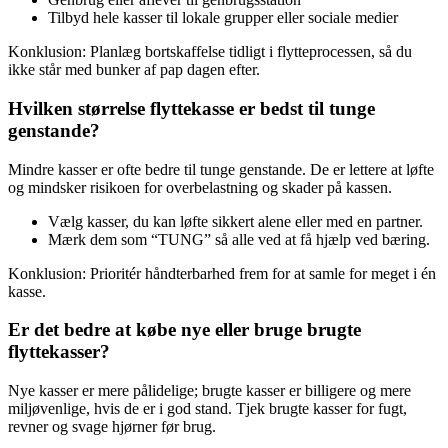
Tilbyd hele kasser til lokale grupper eller sociale medier
Konklusion: Planlæg bortskaffelse tidligt i flytteprocessen, så du
ikke står med bunker af pap dagen efter.
Hvilken størrelse flyttekasse er bedst til tunge
genstande?
Mindre kasser er ofte bedre til tunge genstande. De er lettere at løfte
og mindsker risikoen for overbelastning og skader på kassen.
Vælg kasser, du kan løfte sikkert alene eller med en partner.
Mærk dem som “TUNG” så alle ved at få hjælp ved bæring.
Konklusion: Prioritér håndterbarhed frem for at samle for meget i én
kasse.
Er det bedre at købe nye eller bruge brugte
flyttekasser?
Nye kasser er mere pålidelige; brugte kasser er billigere og mere
miljøvenlige, hvis de er i god stand. Tjek brugte kasser for fugt,
revner og svage hjørner før brug.