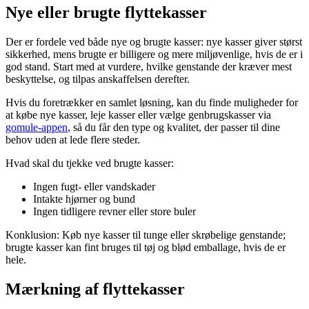
Nye eller brugte flyttekasser
Der er fordele ved både nye og brugte kasser: nye kasser giver størst
sikkerhed, mens brugte er billigere og mere miljøvenlige, hvis de er i
god stand. Start med at vurdere, hvilke genstande der kræver mest
beskyttelse, og tilpas anskaffelsen derefter.
Hvis du foretrækker en samlet løsning, kan du finde muligheder for
at købe nye kasser, leje kasser eller vælge genbrugskasser via
gomule-appen
, så du får den type og kvalitet, der passer til dine
behov uden at lede flere steder.
Hvad skal du tjekke ved brugte kasser:
Ingen fugt- eller vandskader
Intakte hjørner og bund
Ingen tidligere revner eller store buler
Konklusion: Køb nye kasser til tunge eller skrøbelige genstande;
brugte kasser kan fint bruges til tøj og blød emballage, hvis de er
hele.
Mærkning af flyttekasser