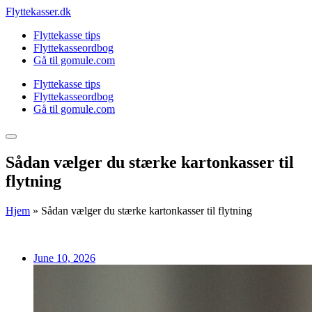
Skip
Flyttekasser.dk
to
Flyttekasse tips
content
Flyttekasseordbog
Gå til gomule.com
Flyttekasse tips
Flyttekasseordbog
Gå til gomule.com
Sådan vælger du stærke kartonkasser til
flytning
Hjem
»
Sådan vælger du stærke kartonkasser til flytning
June 10, 2026