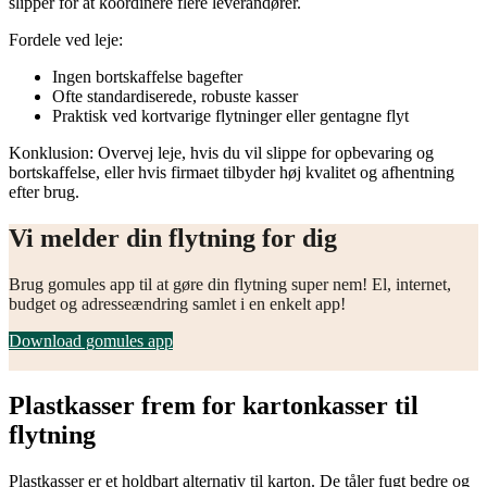
slipper for at koordinere flere leverandører.
Fordele ved leje:
Ingen bortskaffelse bagefter
Ofte standardiserede, robuste kasser
Praktisk ved kortvarige flytninger eller gentagne flyt
Konklusion: Overvej leje, hvis du vil slippe for opbevaring og
bortskaffelse, eller hvis firmaet tilbyder høj kvalitet og afhentning
efter brug.
Vi melder din flytning for dig
Brug gomules app til at gøre din flytning super nem! El, internet,
budget og adresseændring samlet i en enkelt app!
Download gomules app
Plastkasser frem for kartonkasser til
flytning
Plastkasser er et holdbart alternativ til karton. De tåler fugt bedre og