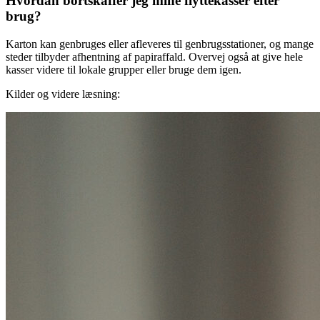
Hvordan bortskaffer jeg mine flyttekasser efter
brug?
Karton kan genbruges eller afleveres til genbrugsstationer, og mange
steder tilbyder afhentning af papiraffald. Overvej også at give hele
kasser videre til lokale grupper eller bruge dem igen.
Kilder og videre læsning: