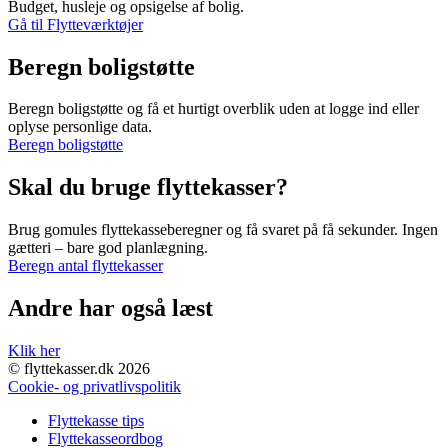
Budget, husleje og opsigelse af bolig.
Gå til Flytteværktøjer
Beregn boligstøtte
Beregn boligstøtte og få et hurtigt overblik uden at logge ind eller
oplyse personlige data.
Beregn boligstøtte
Skal du bruge flyttekasser?
Brug gomules flyttekasseberegner og få svaret på få sekunder. Ingen
gætteri – bare god planlægning.
Beregn antal flyttekasser
Andre har også læst
Klik her
© flyttekasser.dk 2026
Cookie- og privatlivspolitik
Flyttekasse tips
Flyttekasseordbog