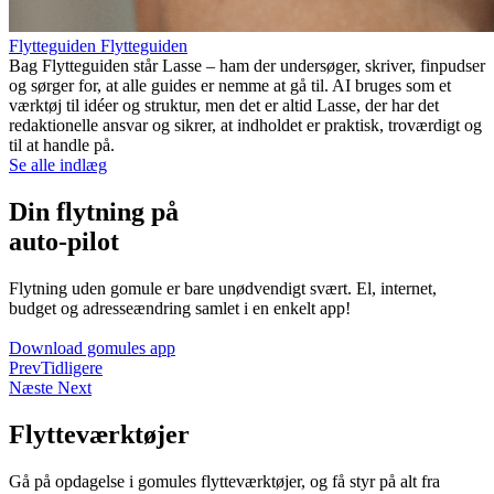
Flytteguiden Flytteguiden
Bag Flytteguiden står Lasse – ham der undersøger, skriver, finpudser
og sørger for, at alle guides er nemme at gå til. AI bruges som et
værktøj til idéer og struktur, men det er altid Lasse, der har det
redaktionelle ansvar og sikrer, at indholdet er praktisk, troværdigt og
til at handle på.
Se alle indlæg
Din flytning på
auto-pilot
Flytning uden gomule er bare unødvendigt svært. El, internet,
budget og adresseændring samlet i en enkelt app!
Download gomules app
Prev
Tidligere
Næste
Next
Flytteværktøjer
Gå på opdagelse i gomules flytteværktøjer, og få styr på alt fra