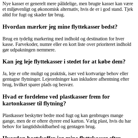
Nye kasser er generelt mere pålidelige, men brugte kasser kan være
et miljøvenligt og økonomisk alternativ, hvis de er i god stand. Tjek
altid for fugt og skader før brug.
Hvordan mærker jeg mine flyttekasser bedst?
Brug en tydelig markering med indhold og destination for hver
kasse. Farvekoder, numre eller en kort liste over prioriteret indhold
gør udpakningen nemmere.
Kan jeg leje flyttekasser i stedet for at købe dem?
Ja, leje er ofte muligt og praktisk, især ved kortvarige behov eller
gentagne flytninger. Lejeordninger kan inkludere afhentning efter
brug, hvilket sparer plads og besvær.
Hvad er fordelene ved plastkasser frem for
kartonkasser til flytning?
Plastkasser beskytter bedre mod fugt og kan genbruges mange
gange, men de er oftere dyrere end karton. Vælg plast, hvis du har
behov for langtidsholdbarhed og gentagen brug.