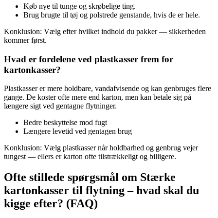
Køb nye til tunge og skrøbelige ting.
Brug brugte til tøj og polstrede genstande, hvis de er hele.
Konklusion: Vælg efter hvilket indhold du pakker — sikkerheden
kommer først.
Hvad er fordelene ved plastkasser frem for
kartonkasser?
Plastkasser er mere holdbare, vandafvisende og kan genbruges flere
gange. De koster ofte mere end karton, men kan betale sig på
længere sigt ved gentagne flytninger.
Bedre beskyttelse mod fugt
Længere levetid ved gentagen brug
Konklusion: Vælg plastkasser når holdbarhed og genbrug vejer
tungest — ellers er karton ofte tilstrækkeligt og billigere.
Ofte stillede spørgsmål om Stærke
kartonkasser til flytning – hvad skal du
kigge efter? (FAQ)