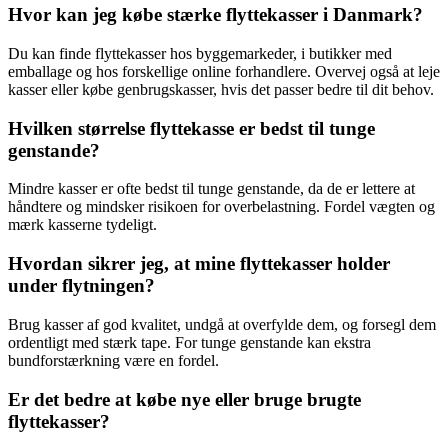
Hvor kan jeg købe stærke flyttekasser i Danmark?
Du kan finde flyttekasser hos byggemarkeder, i butikker med
emballage og hos forskellige online forhandlere. Overvej også at leje
kasser eller købe genbrugskasser, hvis det passer bedre til dit behov.
Hvilken størrelse flyttekasse er bedst til tunge
genstande?
Mindre kasser er ofte bedst til tunge genstande, da de er lettere at
håndtere og mindsker risikoen for overbelastning. Fordel vægten og
mærk kasserne tydeligt.
Hvordan sikrer jeg, at mine flyttekasser holder
under flytningen?
Brug kasser af god kvalitet, undgå at overfylde dem, og forsegl dem
ordentligt med stærk tape. For tunge genstande kan ekstra
bundforstærkning være en fordel.
Er det bedre at købe nye eller bruge brugte
flyttekasser?