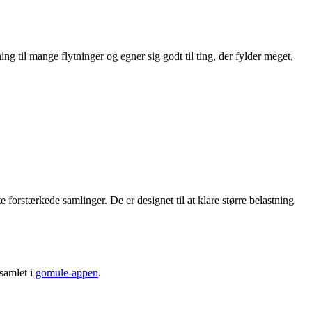
ng til mange flytninger og egner sig godt til ting, der fylder meget,
e forstærkede samlinger. De er designet til at klare større belastning
 samlet i
gomule-appen
.