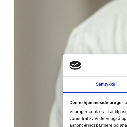
Samtykke
Denne hjemmeside bruger c
Vi bruger cookies til at tilpas
vores trafik. Vi deler også 
annonceringspartnere og anal