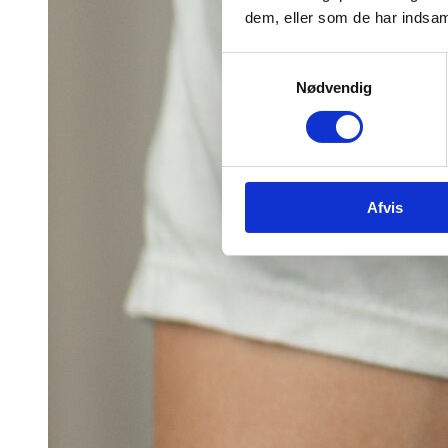
dem, eller som de har indsaml
Samtykkevalg
Nødvendig
Afvis