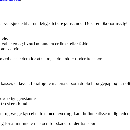
 er velegnede til almindelige, lettere genstande. De er en økonomisk løsni
dele.
valiteten og hvordan bunden er limet eller foldet.
e genstande.
overbelaste dem for at sikre, at de holder under transport.
 kasser, er lavet af kraftigere materialer som dobbelt bølgepap og har oft
skrøbelige genstande.
stra stærk bund.
er og vælge køb eller leje med levering, kan du finde disse muligheder
ng for at minimere risikoen for skader under transport.