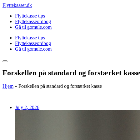
Skip
Flyttekasser.dk
to
Flyttekasse tips
content
Flyttekasseordbog
Gå til gomule.com
Flyttekasse tips
Flyttekasseordbog
Gå til gomule.com
Forskellen på standard og forstærket kass
Hjem
»
Forskellen på standard og forstærket kasse
July 2, 2026