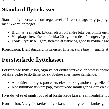
Standard flyttekasser
Standard flyttekasser er som regel lavet af 1- eller 2-lags bølgepap og
men ikke vejer meget.
Brug: tøj, sengetøj, køkkenudstyr og andre lette personlige ejen
Vægtkapacitet: ofte op til cirka 20 kg, men det afhænger af papk
Fordel: typisk billigere, nemme at stable og gode til voluminøs
Konklusion: Brug standard flyttekasser til lette, store ting — undgå at 
Forstærkede flyttekasser
Forstærkede flyttekasser, også kaldet ekstra stærke eller professionelle
og give bedre beskyttelse for skrøbelige eller tunge genstande.
Anbefalet til: bøger, porcelæn, elektronik og andre tunge eller 
Konstruktion: tykkere pap, forstærkede samlinger og ofte en ek
Hvis du vil se et samlet udbud af forstærkede kasser, sammenligne typ
Konklusion: Vælg forstærkede flyttekasser til tunge eller skrøbelige ti