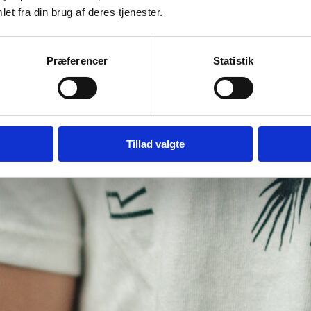
et fra din brug af deres tjenester.
Præferencer
Statistik
Tillad valgte