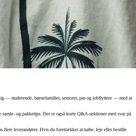
ig — studerende, børnefamilier, seniorer, par og jobflyttere — med at
tiske samle- og pakketips. Der er også korte Q&A-sektioner med svar på
s flere leverandører. Hvis du foretrækker at købe, leje eller bestille